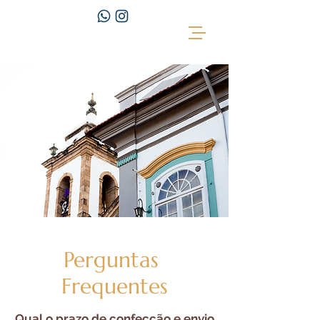
Perguntas
Frequentes
Qual o prazo de confecção e envio